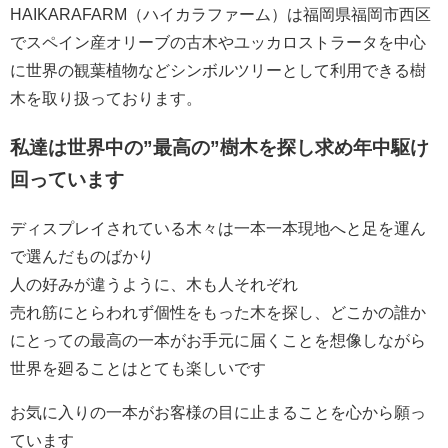
HAIKARAFARM（ハイカラファーム）は福岡県福岡市西区
でスペイン産オリーブの古木やユッカロストラータを中心
に世界の観葉植物などシンボルツリーとして利用できる樹
木を取り扱っております。
私達は世界中の”最高の”樹木を探し求め年中駆け
回っています
ディスプレイされている木々は一本一本現地へと足を運ん
で選んだものばかり
人の好みが違うように、木も人それぞれ
売れ筋にとらわれず個性をもった木を探し、どこかの誰か
にとっての最高の一本がお手元に届くことを想像しながら
世界を廻ることはとても楽しいです
お気に入りの一本がお客様の目に止まることを心から願っ
ています