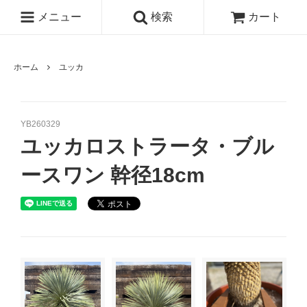
メニュー
検索
カート
ホーム
ユッカ
YB260329
ユッカロストラータ・ブル
ースワン 幹径18cm