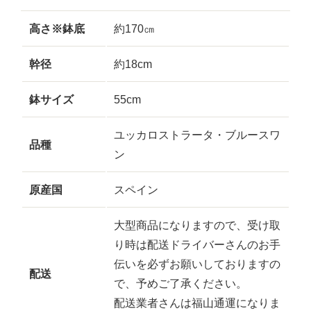
高さ※鉢底
約170㎝
幹径
約18cm
鉢サイズ
55cm
ユッカロストラータ・ブルースワ
品種
ン
原産国
スペイン
大型商品になりますので、受け取
り時は配送ドライバーさんのお手
伝いを必ずお願いしておりますの
配送
で、予めご了承ください。
配送業者さんは福山通運になりま