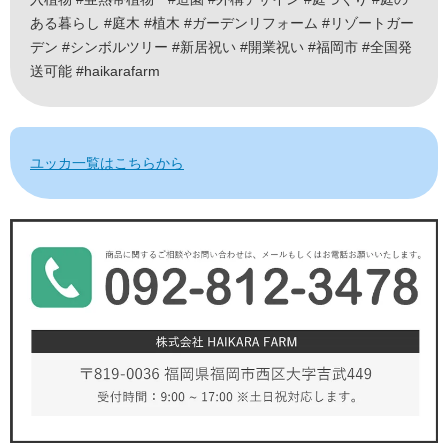
ある暮らし #庭木 #植木 #ガーデンリフォーム #リゾートガー
デン #シンボルツリー #新居祝い #開業祝い #福岡市 #全国発
送可能 #haikarafarm
ユッカ一覧はこちらから